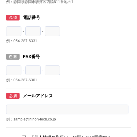
例：静岡県静岡市駿河区西脇611番地の1
電話番号
-
-
例：054-287-6331
FAX番号
-
-
例：054-287-6301
メールアドレス
例：sample@nihon-tech.co.jp