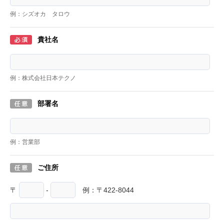
例：シズオカ タロウ
貴社名
例：株式会社日本テクノ
部署名
例：営業部
ご住所
〒
-
例：〒422-8044