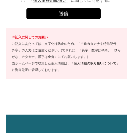
「
個人情報の取扱い
」に関してに同意する。
※記入に関してのお願い
ご記入にあたっては、文字化け防止のため、「半角カタカナや特殊記号、
外字」の入力はご遠慮ください。(できれば、「英字、数字は半角」「ひら
がな、カタカナ、漢字は全角」にてお願いします。)
当ホームページで収集した個人情報は、「
個人情報の取り扱いについて
」
に則り厳正に管理しております。