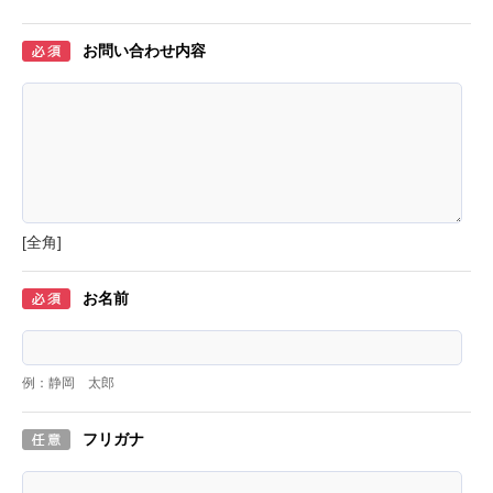
お問い合わせ内容
[全角]
お名前
例：静岡 太郎
フリガナ