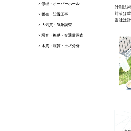
修理・オーバーホール
計測技術
対策は重
販売・設置工事
当社は計
大気質・気象調査
騒音・振動・交通量調査
水質・底質・土壌分析